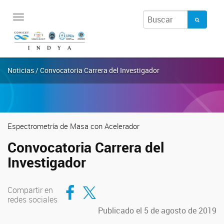
Toggle
navigation
Noticias / Convocatoria Carrera del Investigador
Espectrometría de Masa con Acelerador
Convocatoria Carrera del
Investigador
Compartir en Facebook
Compartir en Twitter
Compartir en
redes sociales
Publicado el 5 de agosto de 2019